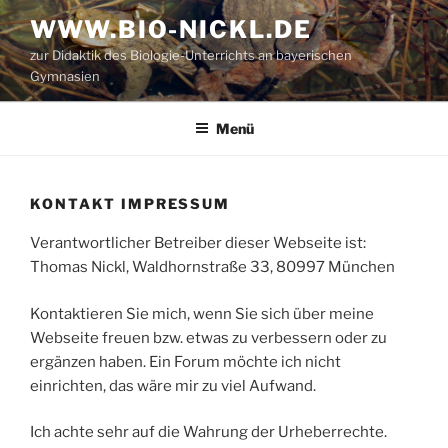
Zum
WWW.BIO-NICKL.DE
Inhalt
zur Didaktik des Biologie-Unterrichts an bayerischen
springen
Gymnasien
Menü
KONTAKT IMPRESSUM
Verantwortlicher Betreiber dieser Webseite ist:
Thomas Nickl, Waldhornstraße 33, 80997 München
Kontaktieren Sie mich, wenn Sie sich über meine
Webseite freuen bzw. etwas zu verbessern oder zu
ergänzen haben. Ein Forum möchte ich nicht
einrichten, das wäre mir zu viel Aufwand.
Ich achte sehr auf die Wahrung der Urheberrechte.