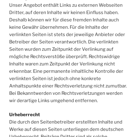
Unser Angebot enthält Links zu externen Webseiten
Dritter, auf deren Inhalte wir keinen Einfluss haben.
Deshalb können wir für diese fremden Inhalte auch
keine Gewähr übernehmen. Für die Inhalte der
verlinkten Seiten ist stets der jeweilige Anbieter oder
Betreiber der Seiten verantwortlich. Die verlinkten
Seiten wurden zum Zeitpunkt der Verlinkung auf
mögliche Rechtsverstöße überprüft. Rechtswidrige
Inhalte waren zum Zeitpunkt der Verlinkung nicht
erkennbar. Eine permanente inhaltliche Kontrolle der
verlinkten Seiten ist jedoch ohne konkrete
Anhaltspunkte einer Rechtsverletzung nicht zumutbar.
Bei Bekanntwerden von Rechtsverletzungen werden
wir derartige Links umgehend entfernen.
Urheberrecht
Die durch den Seitenbetreiber erstellten Inhalte und
Werke auf diesen Seiten unterliegen dem deutschen
Urheberrecht. Beiträge Dritter sind als solche