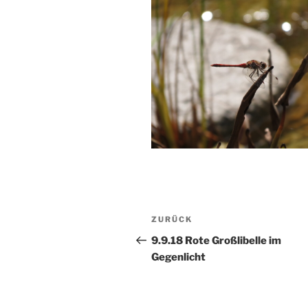
Beitragsnavigation
Vorheriger
ZURÜCK
Beitrag
9.9.18 Rote Großlibelle im
Gegenlicht